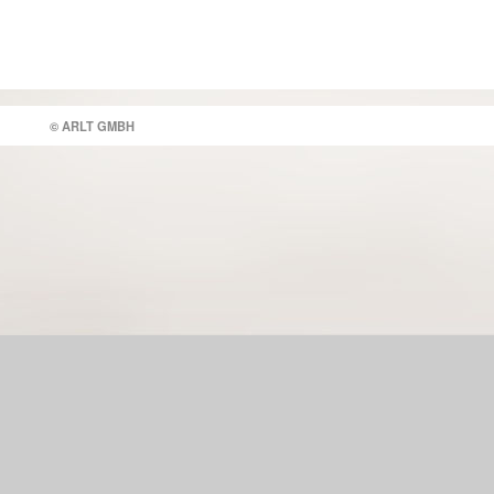
© ARLT GMBH