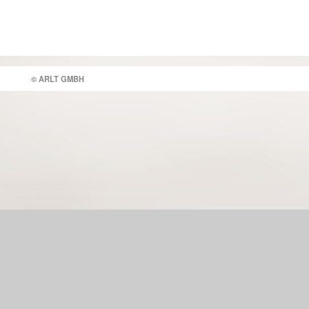
© ARLT GMBH