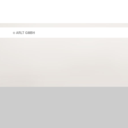
© ARLT GMBH