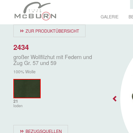
GALERIE
B
ZUR PRODUKTÜBERSICHT
2434
großer Wollfilzhut mit Federn und
Zug Gr. 57 und 59
100% Wolle
21
loden
BEZUGSQUELLEN