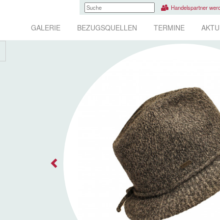
Handelspartner wer
GALERIE
BEZUGSQUELLEN
TERMINE
AKTU