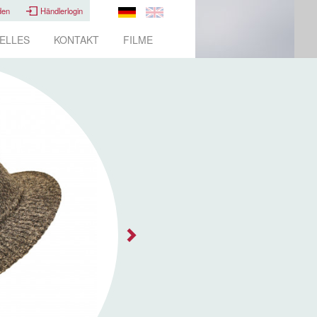
den
Händlerlogin
ELLES
KONTAKT
FILME