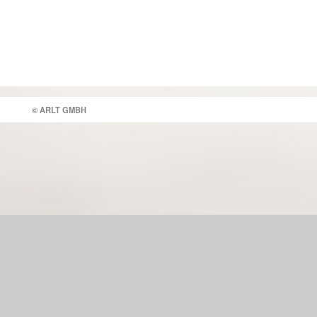
© ARLT GMBH