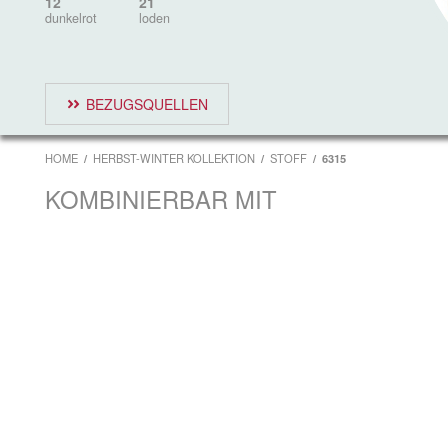
12
21
dunkelrot
loden
BEZUGSQUELLEN
HOME
HERBST-WINTER KOLLEKTION
STOFF
6315
KOMBINIERBAR MIT