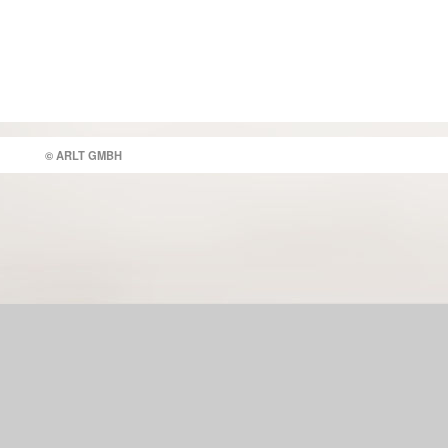
© ARLT GMBH