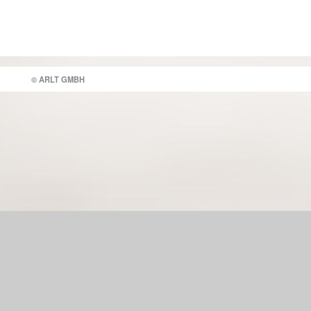
© ARLT GMBH