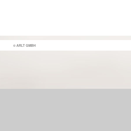
© ARLT GMBH