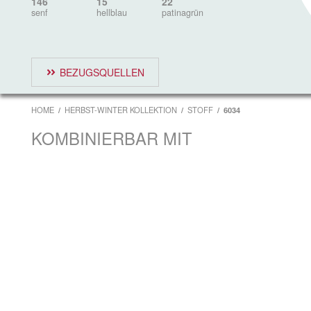
146
15
22
senf
hellblau
patinagrün
BEZUGSQUELLEN
HOME
HERBST-WINTER KOLLEKTION
STOFF
6034
KOMBINIERBAR MIT