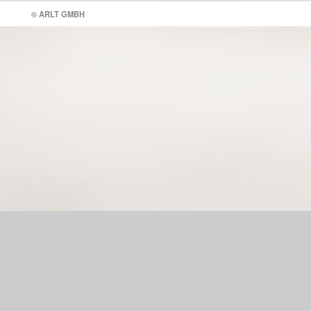
© ARLT GMBH