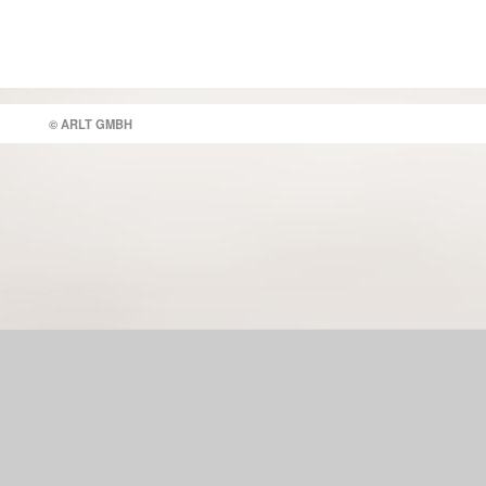
© ARLT GMBH