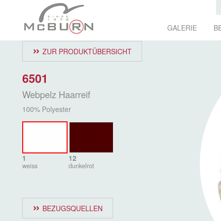
GALERIE
B
ZUR PRODUKTÜBERSICHT
6501
Webpelz Haarreif
100% Polyester
1
12
weiss
dunkelrot
BEZUGSQUELLEN