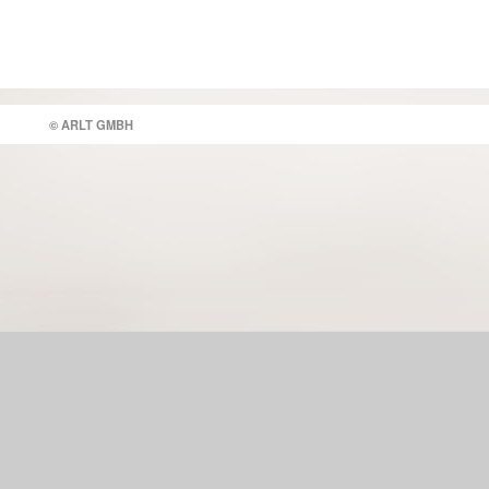
© ARLT GMBH