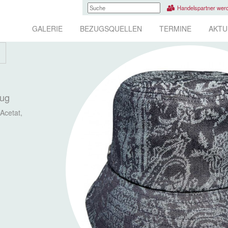
Handelspartner wer
GALERIE
BEZUGSQUELLEN
TERMINE
AKTU
Zug
Acetat,