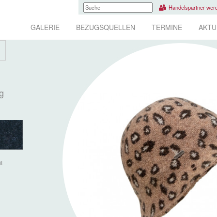
Handelspartner wer
GALERIE
BEZUGSQUELLEN
TERMINE
AKTU
g
it