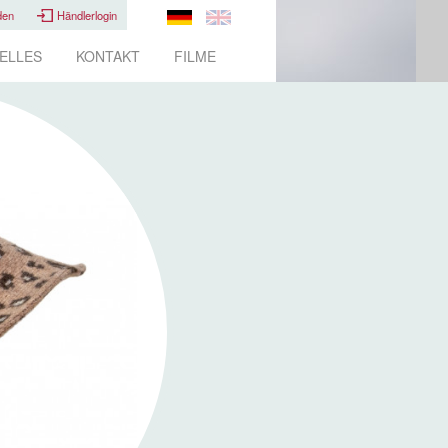
den
Händlerlogin
ELLES
KONTAKT
FILME