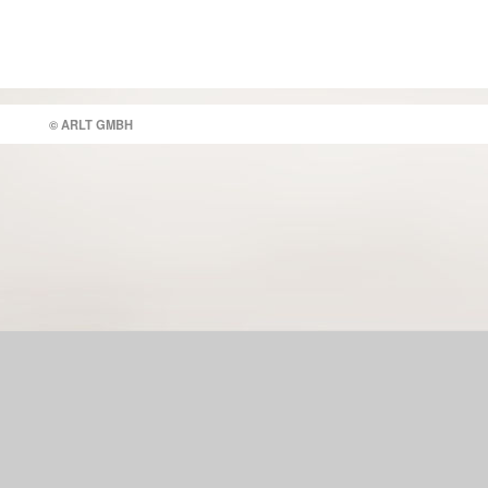
© ARLT GMBH