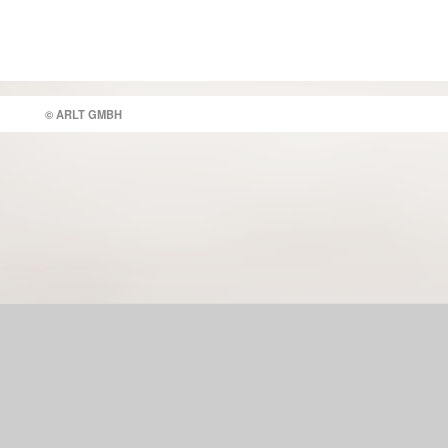
© ARLT GMBH