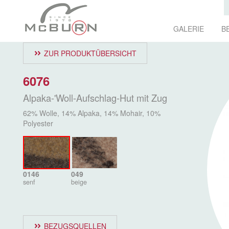
GALERIE
B
ZUR PRODUKTÜBERSICHT
6076
Alpaka-'Woll-Aufschlag-Hut mit Zug
62% Wolle, 14% Alpaka, 14% Mohair, 10%
Polyester
0146
049
senf
beige
BEZUGSQUELLEN