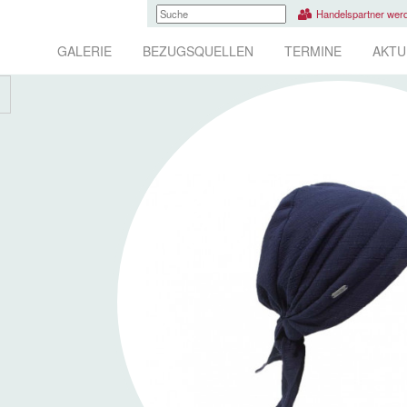
Handelspartner wer
GALERIE
BEZUGSQUELLEN
TERMINE
AKTU