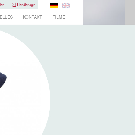
den
Händlerlogin
ELLES
KONTAKT
FILME