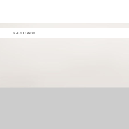
© ARLT GMBH