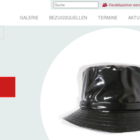
Handelspartner wer
GALERIE
BEZUGSQUELLEN
TERMINE
AKTU