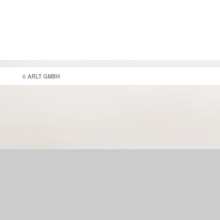
© ARLT GMBH