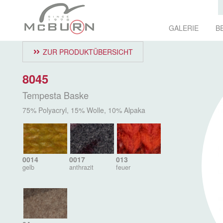
GALERIE
B
ZUR PRODUKTÜBERSICHT
8045
Tempesta Baske
75% Polyacryl, 15% Wolle, 10% Alpaka
0014
0017
013
gelb
anthrazit
feuer