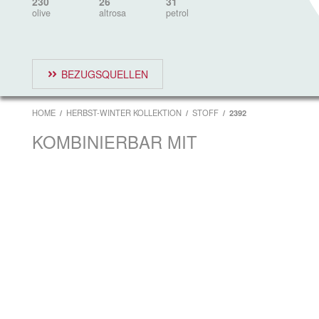
230
26
31
olive
altrosa
petrol
BEZUGSQUELLEN
HOME
HERBST-WINTER KOLLEKTION
STOFF
2392
KOMBINIERBAR MIT