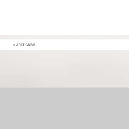
© ARLT GMBH