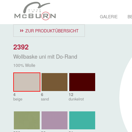
GALERIE
B
ZUR PRODUKTÜBERSICHT
2392
Wollbaske uni mit Do-Rand
100% Wolle
4
6
12
beige
sand
dunkelrot