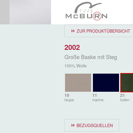
ZUR PRODUKTÜBERSICHT
2002
Große Baske mit Steg
100% Wolle
10
11
21
taupe
marine
loden
BEZUGSQUELLEN