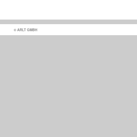
© ARLT GMBH