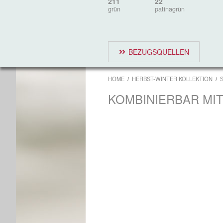
211
22
grün
patinagrün
BEZUGSQUELLEN
HOME
HERBST-WINTER KOLLEKTION
KOMBINIERBAR MI