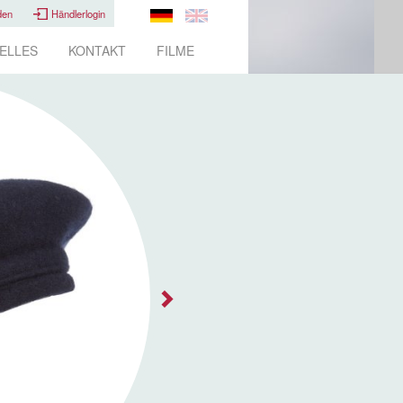
den
Händlerlogin
ELLES
KONTAKT
FILME