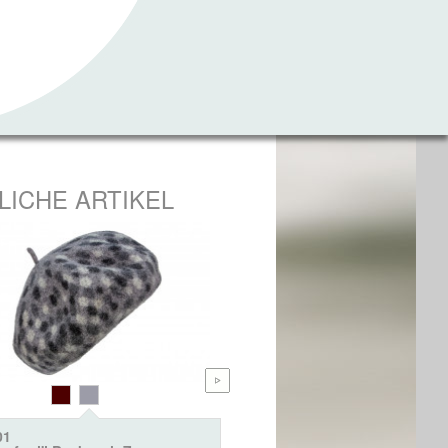
LICHE ARTIKEL
01
2002