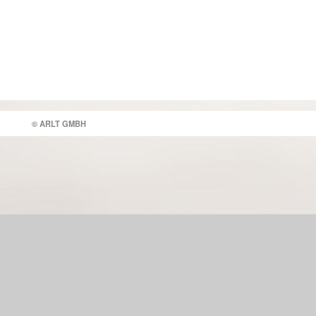
© ARLT GMBH