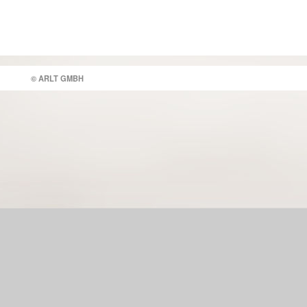
© ARLT GMBH