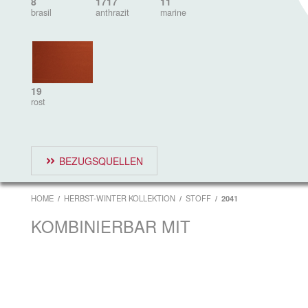
8
1717
11
brasil
anthrazit
marine
19
rost
BEZUGSQUELLEN
HOME
HERBST-WINTER KOLLEKTION
STOFF
2041
KOMBINIERBAR MIT