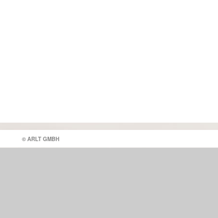
© ARLT GMBH