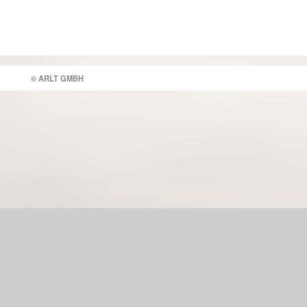
© ARLT GMBH