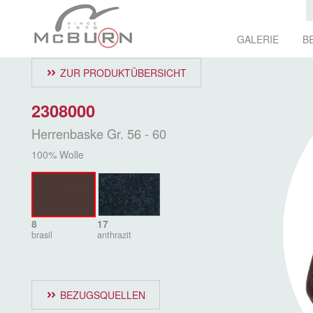
GALERIE
B
ZUR PRODUKTÜBERSICHT
2308000
Herrenbaske Gr. 56 - 60
100% Wolle
8
17
brasil
anthrazit
BEZUGSQUELLEN