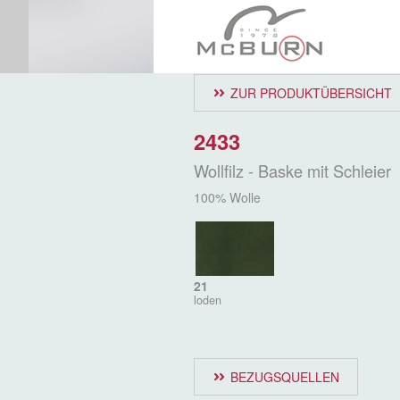
ZUR PRODUKTÜBERSICHT
2433
Wollfilz - Baske mit Schleier
100% Wolle
21
loden
BEZUGSQUELLEN