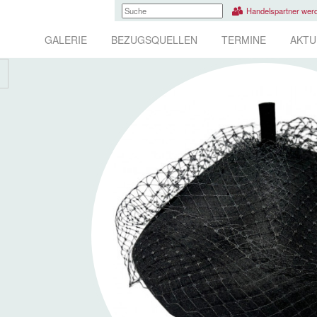
Handelspartner wer
GALERIE
BEZUGSQUELLEN
TERMINE
AKTU