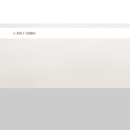
© ARLT GMBH