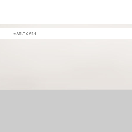
© ARLT GMBH