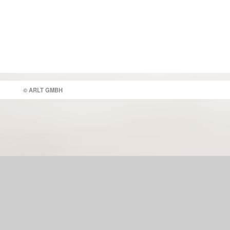
© ARLT GMBH