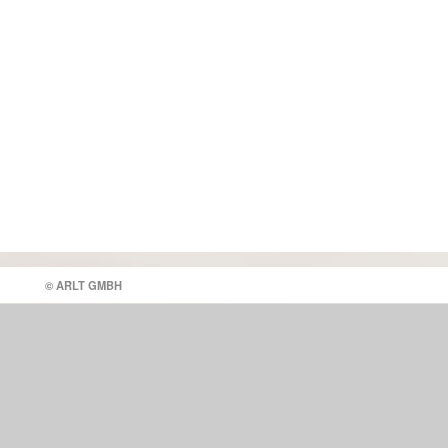
© ARLT GMBH