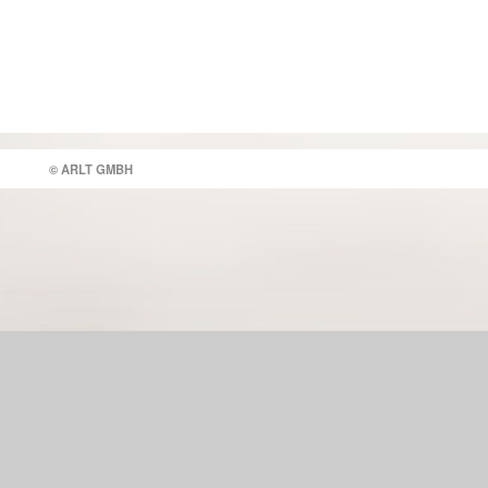
© ARLT GMBH