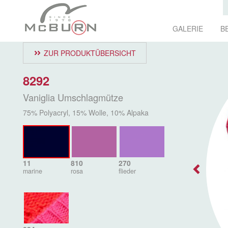
GALERIE
B
ZUR PRODUKTÜBERSICHT
8292
Vaniglia Umschlagmütze
75% Polyacryl, 15% Wolle, 10% Alpaka
11
810
270
marine
rosa
flieder