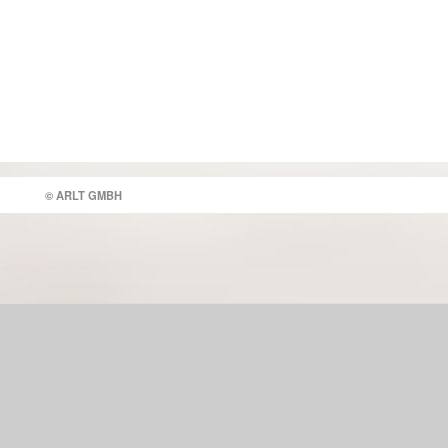
© ARLT GMBH