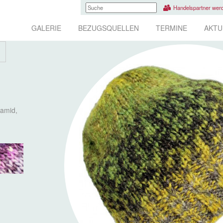
Handelspartner wer
GALERIE
BEZUGSQUELLEN
TERMINE
AKTU
yamid,