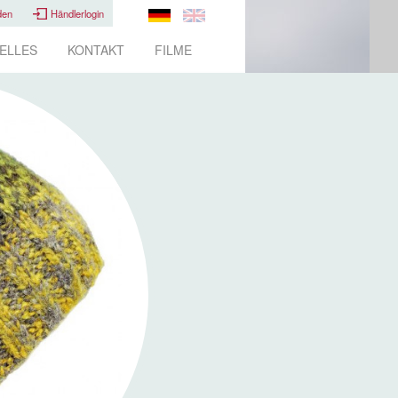
den
Händlerlogin
ELLES
KONTAKT
FILME