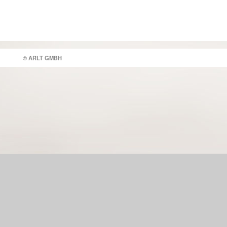
© ARLT GMBH