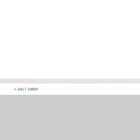
© ARLT GMBH