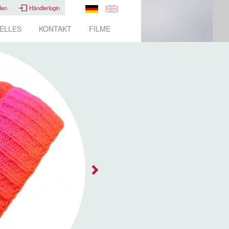
den
Händlerlogin
ELLES
KONTAKT
FILME