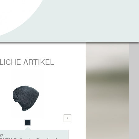
LICHE ARTIKEL
97
8282