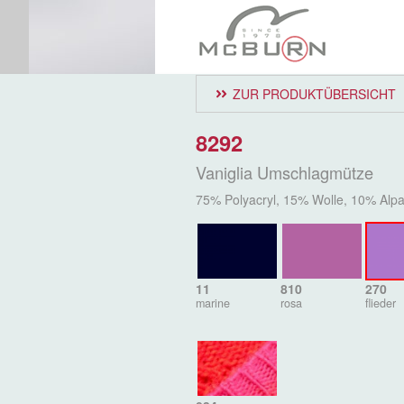
ZUR PRODUKTÜBERSICHT
8292
Vaniglia Umschlagmütze
75% Polyacryl, 15% Wolle, 10% Alp
11
810
270
marine
rosa
flieder