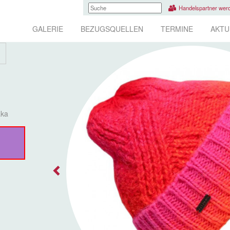
Handelspartner wer
GALERIE
BEZUGSQUELLEN
TERMINE
AKTU
aka