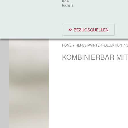
034
fuchsia
BEZUGSQUELLEN
HOME
HERBST-WINTER KOLLEKTION
KOMBINIERBAR MI