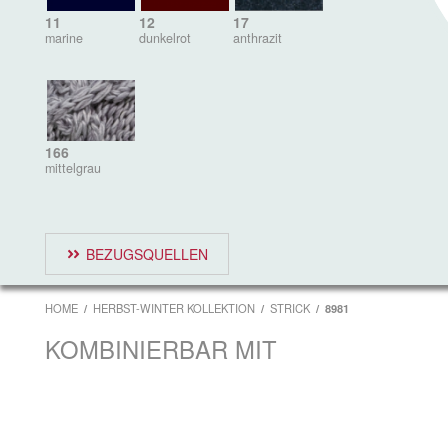
11
12
17
marine
dunkelrot
anthrazit
166
mittelgrau
BEZUGSQUELLEN
HOME
HERBST-WINTER KOLLEKTION
STRICK
8981
KOMBINIERBAR MIT