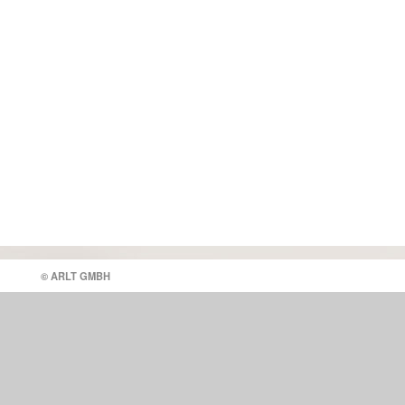
© ARLT GMBH