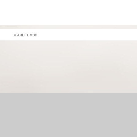
© ARLT GMBH