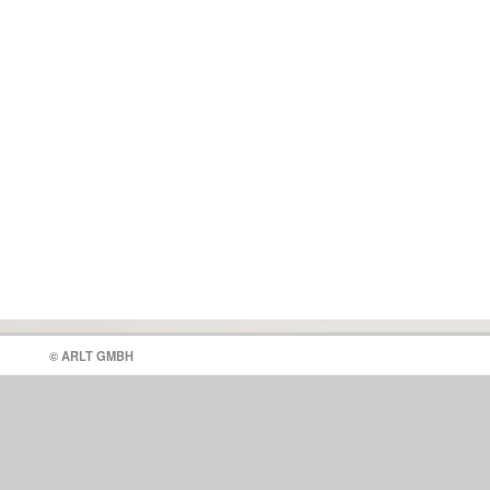
© ARLT GMBH