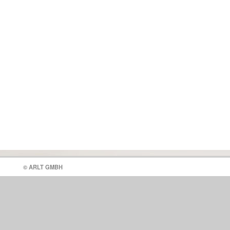
© ARLT GMBH