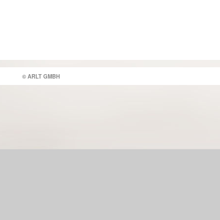
© ARLT GMBH