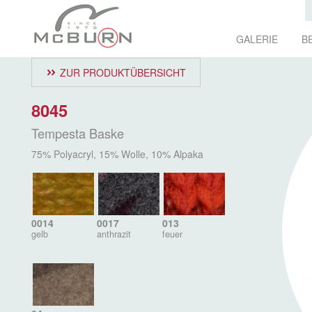
GALERIE
B
ZUR PRODUKTÜBERSICHT
8045
Tempesta Baske
75% Polyacryl, 15% Wolle, 10% Alpaka
0014
0017
013
gelb
anthrazit
feuer