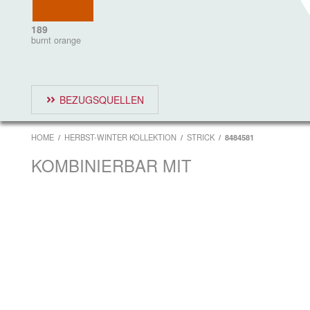
189
burnt orange
BEZUGSQUELLEN
HOME
HERBST-WINTER KOLLEKTION
STRICK
8484581
KOMBINIERBAR MIT