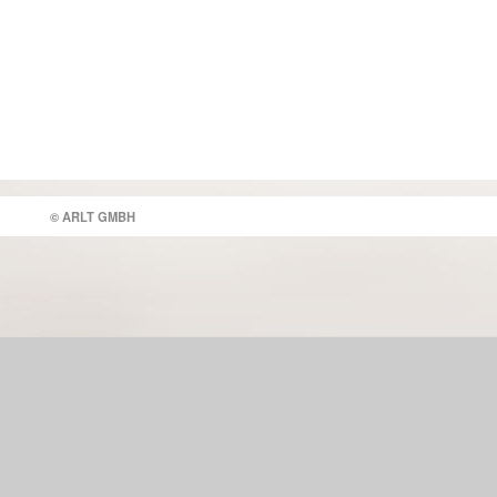
© ARLT GMBH