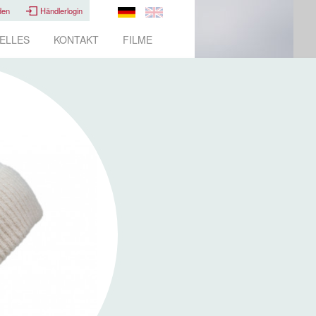
den
Händlerlogin
ELLES
KONTAKT
FILME