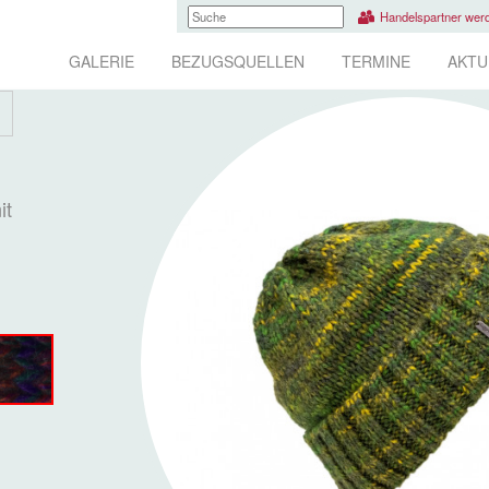
Handelspartner wer
GALERIE
BEZUGSQUELLEN
TERMINE
AKTU
it