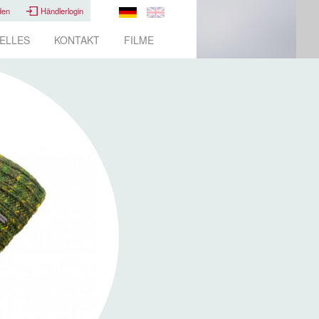
den
Händlerlogin
ELLES
KONTAKT
FILME