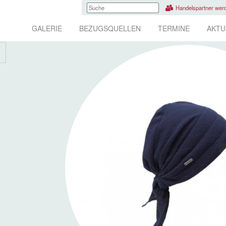
Handelspartner wer
GALERIE
BEZUGSQUELLEN
TERMINE
AKTU