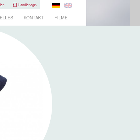
den
Händlerlogin
ELLES
KONTAKT
FILME