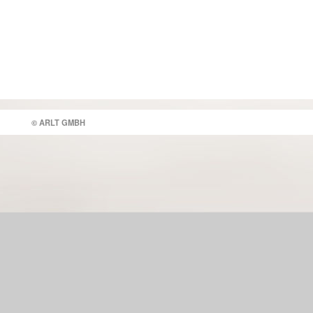
© ARLT GMBH