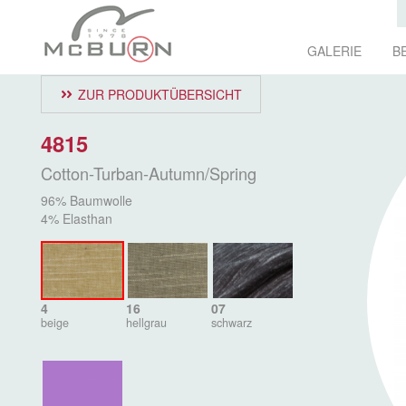
GALERIE
B
ZUR PRODUKTÜBERSICHT
4815
Cotton-Turban-Autumn/Spring
96% Baumwolle
4% Elasthan
4
16
07
beige
hellgrau
schwarz