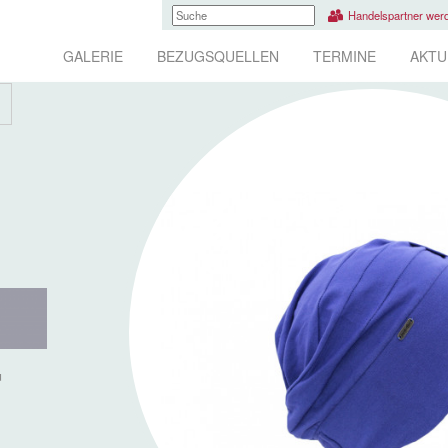
Handelspartner wer
GALERIE
BEZUGSQUELLEN
TERMINE
AKTU
u