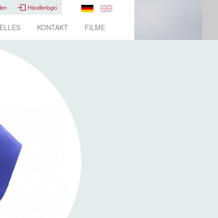
den
Händlerlogin
ELLES
KONTAKT
FILME