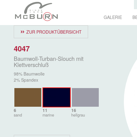
GALERIE
B
ZUR PRODUKTÜBERSICHT
4047
Baumwoll-Turban-Slouch mit
Klettverschluß
98% Baumwolle
2% Spandex
6
11
16
sand
marine
hellgrau