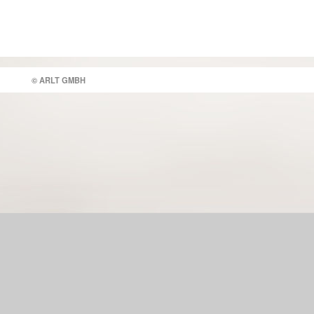
© ARLT GMBH